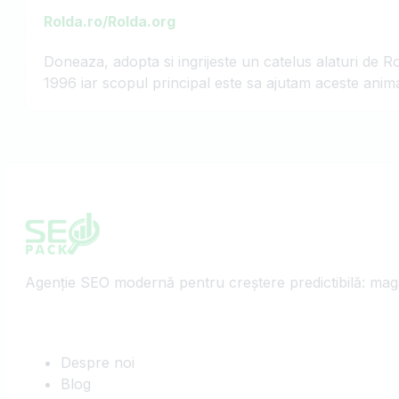
Rolda.ro/Rolda.org
Doneaza, adopta si ingrijeste un catelus alaturi de Ro
1996 iar scopul principal este sa ajutam aceste animal
Agenție SEO modernă pentru creștere predictibilă: magaz
Despre noi
Blog