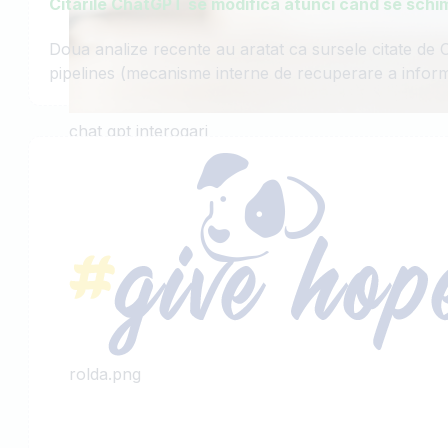
Citarile ChatGPT se modifica atunci cand se sch
Doua analize recente au aratat ca sursele citate de C
pipelines (mecanisme interne de recuperare a informatii
chat gpt interogari
rolda.png