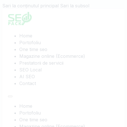
Sari la conținutul principal
Sari la subsol
Home
Portofoliu
One time seo
Magazine online (Ecommerce)
Prestatorii de servicii
SEO Local
AI SEO
Contact
Home
Portofoliu
One time seo
Magazine online (Ecommerce)