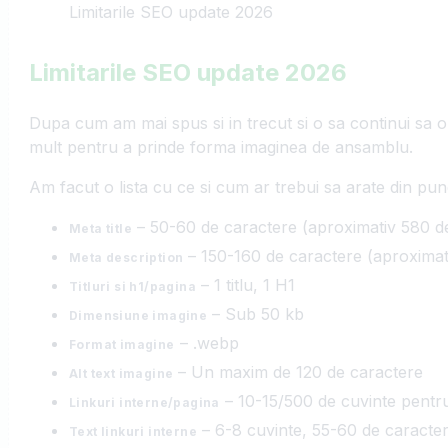
Limitarile SEO update 2026
Limitarile SEO update 2026
Dupa cum am mai spus si in trecut si o sa continui sa 
mult pentru a prinde forma imaginea de ansamblu.
Am facut o lista cu ce si cum ar trebui sa arate din pun
– 50-60 de caractere (aproximativ 580 de
Meta title
– 150-160 de caractere (aproximati
Meta description
– 1 titlu, 1 H1
Titluri si h1/pagina
– Sub 50 kb
Dimensiune imagine
– .webp
Format imagine
– Un maxim de 120 de caractere
Alt text imagine
– 10-15/500 de cuvinte pentru
Linkuri interne/pagina
– 6-8 cuvinte, 55-60 de caracte
Text linkuri interne