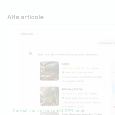
Alte articole
Cum să realizezi un audit GEO local