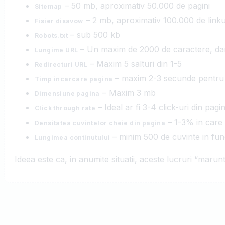
– 50 mb, aproximativ 50.000 de pagini
Sitemap
– 2 mb, aproximativ 100.000 de linku
Fisier disavow
– sub 500 kb
Robots.txt
– Un maxim de 2000 de caractere, dar 
Lungime URL
– Maxim 5 salturi din 1-5
Redirecturi URL
– maxim 2-3 secunde pentru
Timp incarcare pagina
– Maxim 3 mb
Dimensiune pagina
– Ideal ar fi 3-4 click-uri din pagi
Click through rate
– 1-3% in care 
Densitatea cuvintelor cheie din pagina
– minim 500 de cuvinte in func
Lungimea continutului
Ideea este ca, in anumite situatii, aceste lucruri “marunt